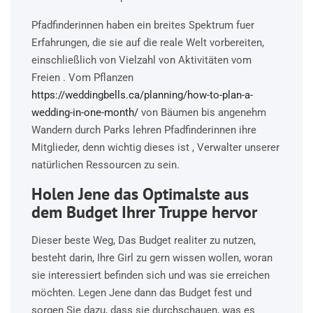
Pfadfinderinnen haben ein breites Spektrum fuer
Erfahrungen, die sie auf die reale Welt vorbereiten,
einschließlich von Vielzahl von Aktivitäten vom
Freien . Vom Pflanzen
https://weddingbells.ca/planning/how-to-plan-a-
wedding-in-one-month/
von Bäumen bis angenehm
Wandern durch Parks lehren Pfadfinderinnen ihre
Mitglieder, denn wichtig dieses ist , Verwalter unserer
natürlichen Ressourcen zu sein.
Holen Jene das Optimalste aus
dem Budget Ihrer Truppe hervor
Dieser beste Weg, Das Budget realiter zu nutzen,
besteht darin, Ihre Girl zu gern wissen wollen, woran
sie interessiert befinden sich und was sie erreichen
möchten. Legen Jene dann das Budget fest und
sorgen Sie dazu, dass sie durchschauen, was es