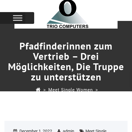
Pfadfinderinnen zum
Vertrieb – Drei
Möglichkeiten, Die Truppe
zu unterstützen
>
Meet Single Women
>
Pfadfinderinnen Zum Vertrieb – Drei Möglichkeiten,
Die Truppe Zu Unterstützen
December 1, 2022
admin
Meet Single