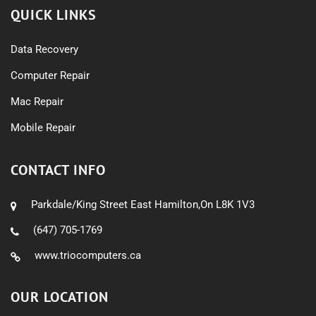
QUICK LINKS
Data Recovery
Computer Repair
Mac Repair
Mobile Repair
CONTACT INFO
Parkdale/King Street East Hamilton,On L8K 1V3
(647) 705-1769
www.triocomputers.ca
OUR LOCATION